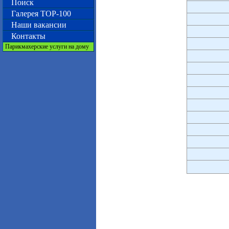
Поиск
Галерея TOP-100
Наши вакансии
Контакты
Парикмахерские услуги на дому