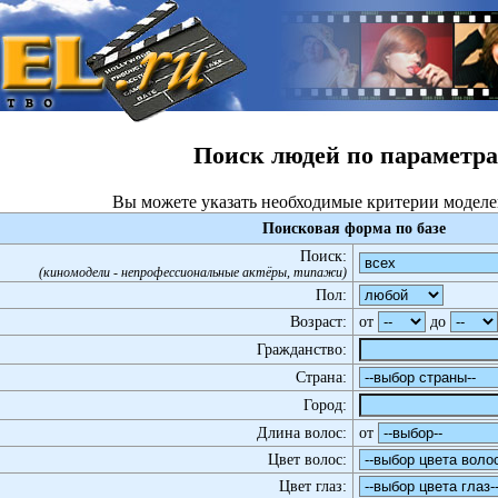
Поиск людей по параметр
Вы можете указать необходимые критерии моделе
Поисковая форма по базе
Поиск:
(киномодели - непрофессиональные актёры, типажи)
Пол:
Возраст:
от
до
Гражданство:
Страна:
Город:
Длина волос:
от
Цвет волос:
Цвет глаз: