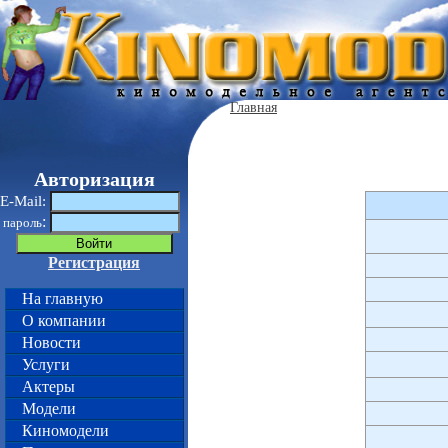
Главная
Авторизация
E-Mail:
:
пароль
Регистрация
На главную
О компании
Новости
Услуги
Актеры
Модели
Киномодели